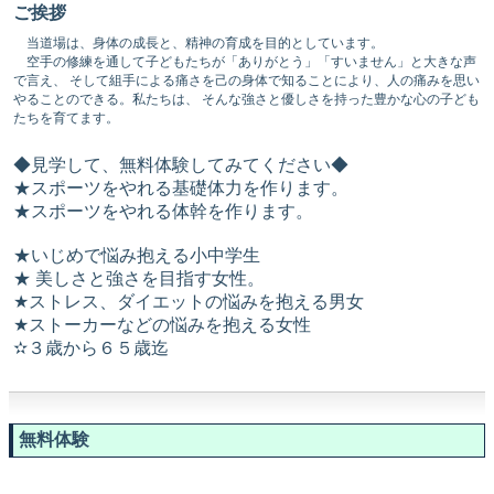
ご挨拶
当道場は、身体の成長と、精神の育成を目的としています。
空手の修練を通して子どもたちが「ありがとう」「すいません」と大きな声
で言え、 そして組手による痛さを己の身体で知ることにより、人の痛みを思い
やることのできる。私たちは、 そんな強さと優しさを持った豊かな心の子ども
たちを育てます。
◆見学して、無料体験してみてください◆
★スポーツをやれる基礎体力を作ります。
★スポーツをやれる体幹を作ります。
★いじめで悩み抱える小中学生
★ 美しさと強さを目指す女性。
★ストレス、ダイエットの悩みを抱える男女
★ストーカーなどの悩みを抱える女性
✫３歳から６５歳迄
無料体験