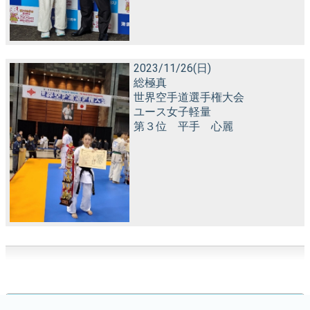
2023/11/26(日)
総極真
世界空手道選手権大会
ユース女子軽量
第３位 平手 心麗
NPO法人 大心館